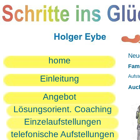
Neue
home
Fami
Aufst
Einleitung
Auc
Angebot
Lösungsorient. Coaching
Einzelaufstellungen
telefonische Aufstellungen