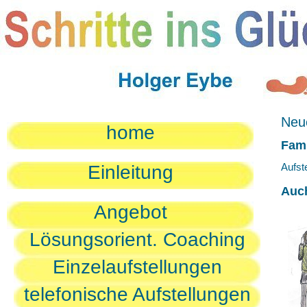
Neue
home
Fami
Aufst
Einleitung
Auc
Angebot
Lösungsorient. Coaching
Einzelaufstellungen
telefonische Aufstellungen