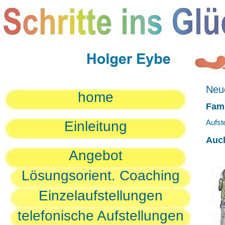
Neue
home
Fami
Aufst
Einleitung
Auc
Angebot
Lösungsorient. Coaching
Einzelaufstellungen
telefonische Aufstellungen