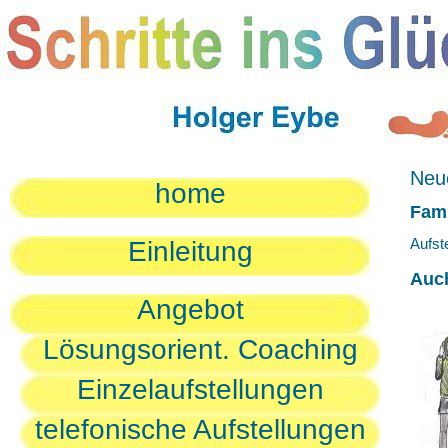
Neue
home
Fami
Aufst
Einleitung
Auc
Angebot
Lösungsorient. Coaching
Einzelaufstellungen
telefonische Aufstellungen