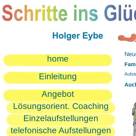
Neue
home
Fami
Aufst
Einleitung
Auc
Angebot
Lösungsorient. Coaching
Einzelaufstellungen
telefonische Aufstellungen