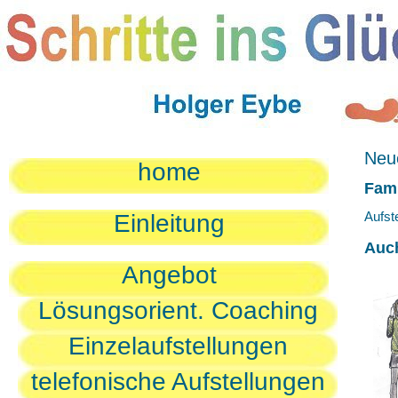
Neue
home
Fami
Aufst
Einleitung
Auc
Angebot
Lösungsorient. Coaching
Einzelaufstellungen
telefonische Aufstellungen