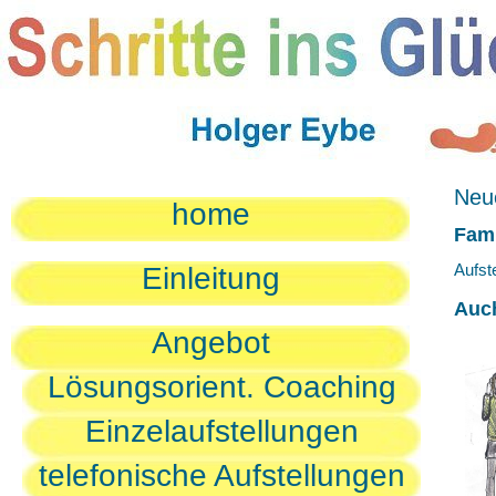
Neue
home
Fami
Aufst
Einleitung
Auc
Angebot
Lösungsorient. Coaching
Einzelaufstellungen
telefonische Aufstellungen