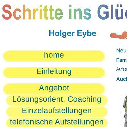
Neue
home
Fami
Aufst
Einleitung
Auc
Angebot
Lösungsorient. Coaching
Einzelaufstellungen
telefonische Aufstellungen