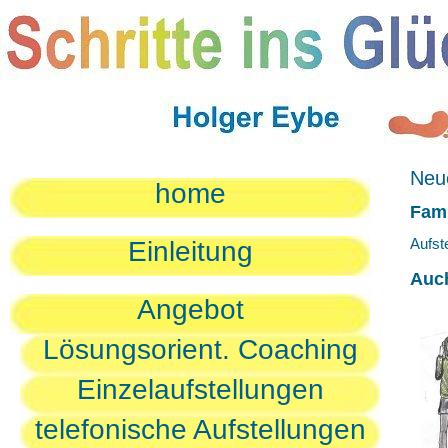
Neue
home
Fami
Aufst
Einleitung
Auc
Angebot
Lösungsorient. Coaching
Einzelaufstellungen
telefonische Aufstellungen