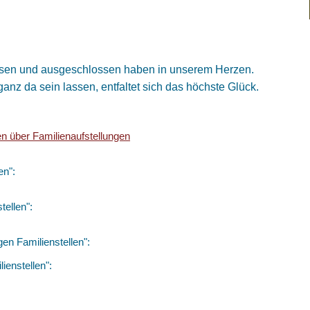
gessen und ausgeschlossen haben in unserem Herzen.
anz da sein lassen, entfaltet sich das höchste Glück.
en über Familienaufstellungen
en":
tellen":
en Familienstellen":
ienstellen":