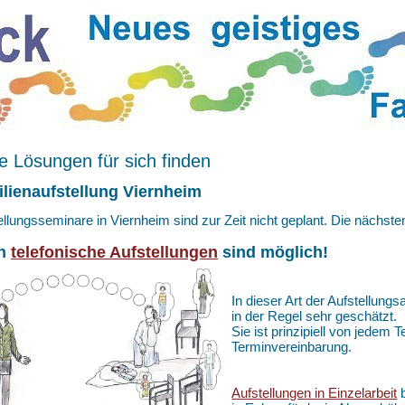
 Lösungen für sich finden
lienaufstellung Viernheim
ellungsseminare in Viernheim sind zur Zeit nicht geplant. Die nächst
h
telefonische Aufstellungen
sind möglich!
In dieser Art der Aufstellungs
in der Regel sehr geschätzt.
Sie ist prinzipiell von jedem
Terminvereinbarung.
Aufstellungen in Einzelarbeit
b