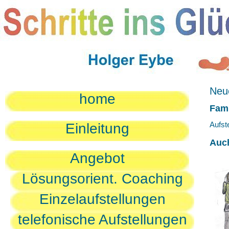
Neue
home
Fami
Aufst
Einleitung
Auc
Angebot
Lösungsorient. Coaching
Einzelaufstellungen
telefonische Aufstellungen