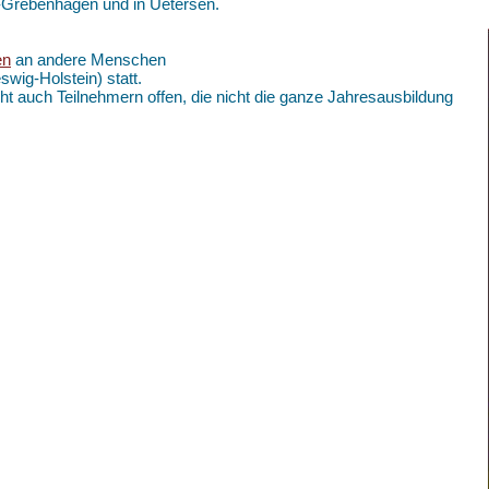
k-Grebenhagen und in Uetersen.
en
an andere Menschen
swig-Holstein) statt.
ht auch Teilnehmern offen, die nicht die ganze Jahresausbildung