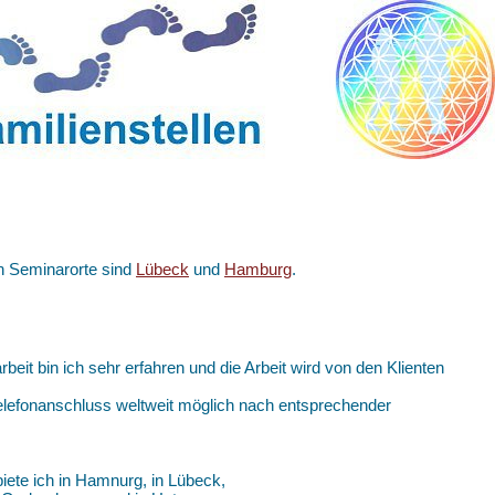
en Seminarorte sind
Lübeck
und
Hamburg
.
arbeit bin ich sehr erfahren und die Arbeit wird von den Klienten
 Telefonanschluss weltweit möglich nach entsprechender
iete ich in Hamnurg, in Lübeck,