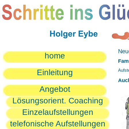
Neue
home
Fami
Aufst
Einleitung
Auc
Angebot
Lösungsorient. Coaching
Einzelaufstellungen
telefonische Aufstellungen