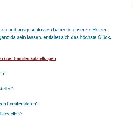
gessen und ausgeschlossen haben in unserem Herzen.
anz da sein lassen, entfaltet sich das höchste Glück.
en über Familienaufstellungen
en":
tellen":
en Familienstellen":
ienstellen":