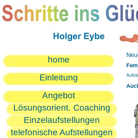
Neue
home
Fami
Aufst
Einleitung
Auc
Angebot
Lösungsorient. Coaching
Einzelaufstellungen
telefonische Aufstellungen