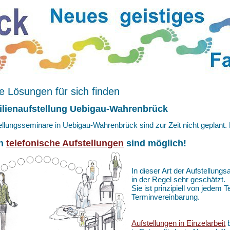
 Lösungen für sich finden
lienaufstellung Uebigau-Wahrenbrück
ellungsseminare in Uebigau-Wahrenbrück sind zur Zeit nicht geplant
h
telefonische Aufstellungen
sind möglich!
In dieser Art der Aufstellungs
in der Regel sehr geschätzt.
Sie ist prinzipiell von jedem
Terminvereinbarung.
Aufstellungen in Einzelarbeit
b