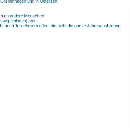
k-Grebenhagen und in Uetersen.
en
an andere Menschen
swig-Holstein) statt.
ht auch Teilnehmern offen, die nicht die ganze Jahresausbildung