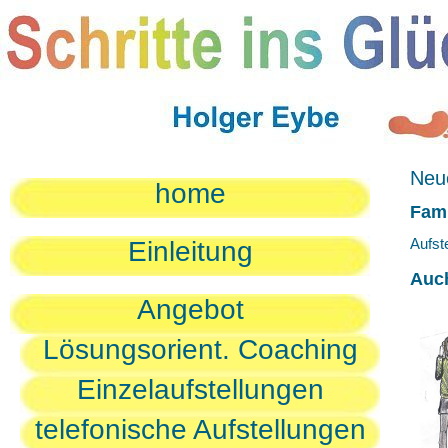
Neue
home
Fami
Aufst
Einleitung
Auc
Angebot
Lösungsorient. Coaching
Einzelaufstellungen
telefonische Aufstellungen