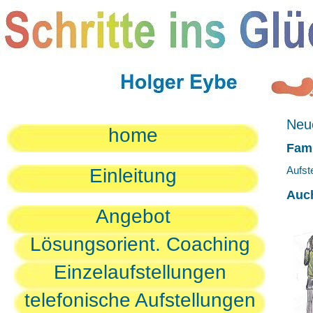
Neue
home
Fami
Aufst
Einleitung
Auc
Angebot
Lösungsorient. Coaching
Einzelaufstellungen
telefonische Aufstellungen