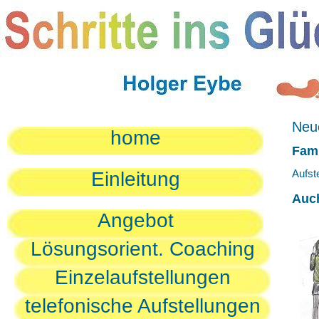
Neue
home
Fami
Aufst
Einleitung
Auc
Angebot
Lösungsorient. Coaching
Einzelaufstellungen
telefonische Aufstellungen