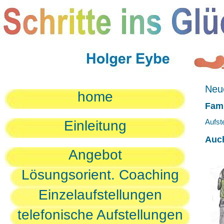
Neue
home
Fami
Aufst
Einleitung
Auc
Angebot
Lösungsorient. Coaching
Einzelaufstellungen
telefonische Aufstellungen