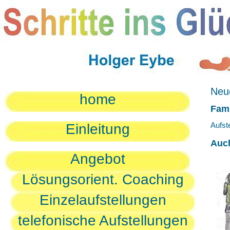
Neue
home
Fami
Aufst
Einleitung
Auc
Angebot
Lösungsorient. Coaching
Einzelaufstellungen
telefonische Aufstellungen