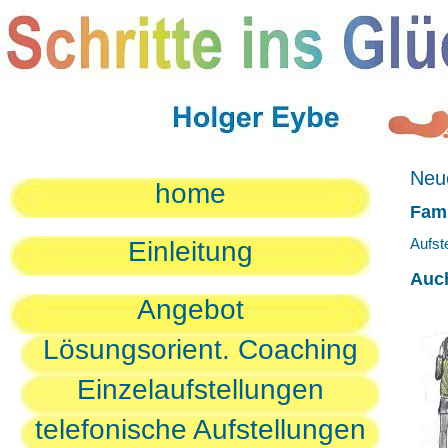
Neue
home
Fami
Aufst
Einleitung
Auc
Angebot
Lösungsorient. Coaching
Einzelaufstellungen
telefonische Aufstellungen