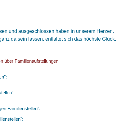
gessen und ausgeschlossen haben in unserem Herzen.
anz da sein lassen, entfaltet sich das höchste Glück.
en über Familienaufstellungen
en":
tellen":
en Familienstellen":
ienstellen":