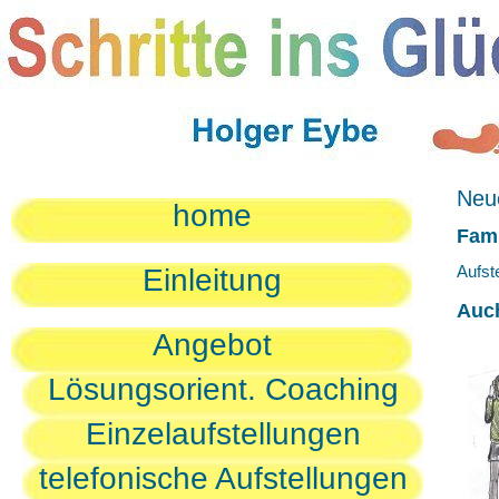
Neue
home
Fami
Aufst
Einleitung
Auc
Angebot
Lösungsorient. Coaching
Einzelaufstellungen
telefonische Aufstellungen