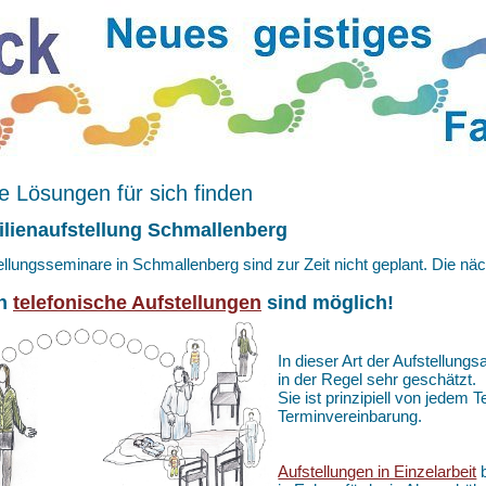
 Lösungen für sich finden
lienaufstellung Schmallenberg
ellungsseminare in Schmallenberg sind zur Zeit nicht geplant. Die n
h
telefonische Aufstellungen
sind möglich!
In dieser Art der Aufstellungs
in der Regel sehr geschätzt.
Sie ist prinzipiell von jedem
Terminvereinbarung.
Aufstellungen in Einzelarbeit
b