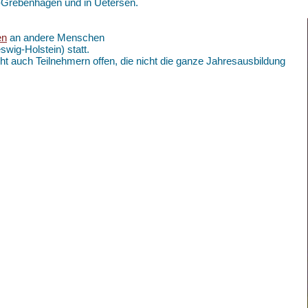
k-Grebenhagen und in Uetersen.
en
an andere Menschen
swig-Holstein) statt.
ht auch Teilnehmern offen, die nicht die ganze Jahresausbildung