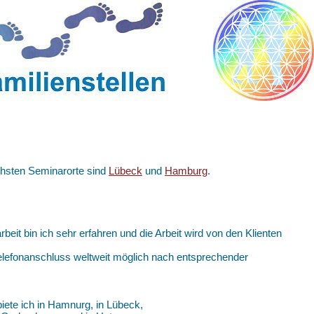
ächsten Seminarorte sind
Lübeck
und
Hamburg
.
arbeit bin ich sehr erfahren und die Arbeit wird von den Klienten
 Telefonanschluss weltweit möglich nach entsprechender
iete ich in Hamnurg, in Lübeck,