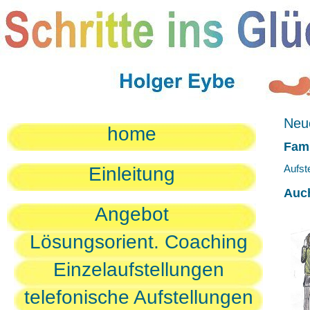
Neue
home
Fami
Aufst
Einleitung
Auc
Angebot
Lösungsorient. Coaching
Einzelaufstellungen
telefonische Aufstellungen