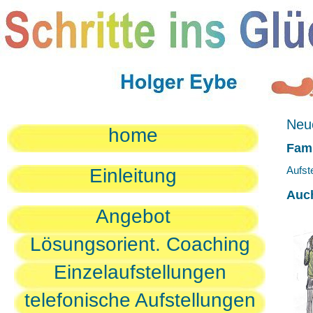
Neue
home
Fami
Aufst
Einleitung
Auc
Angebot
Lösungsorient. Coaching
Einzelaufstellungen
telefonische Aufstellungen