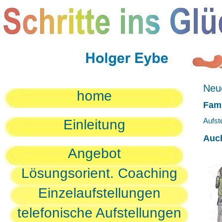
Neue
home
Fami
Aufst
Einleitung
Auc
Angebot
Lösungsorient. Coaching
Einzelaufstellungen
telefonische Aufstellungen