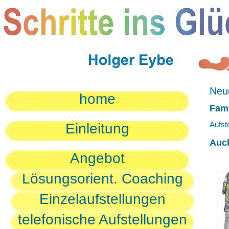
Neue
home
Fami
Aufst
Einleitung
Auc
Angebot
Lösungsorient. Coaching
Einzelaufstellungen
telefonische Aufstellungen