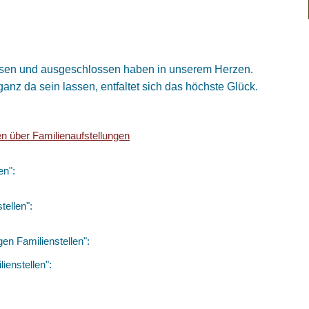
gessen und ausgeschlossen haben in unserem Herzen.
anz da sein lassen, entfaltet sich das höchste Glück.
en über Familienaufstellungen
en":
tellen":
en Familienstellen":
ienstellen":