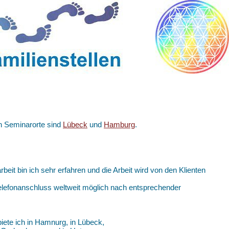
en Seminarorte sind
Lübeck
und
Hamburg
.
arbeit bin ich sehr erfahren und die Arbeit wird von den Klienten
 Telefonanschluss weltweit möglich nach entsprechender
iete ich in Hamnurg, in Lübeck,