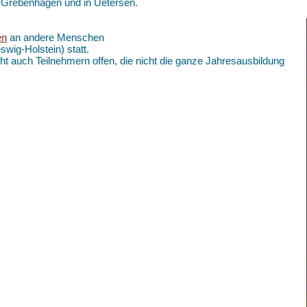
k-Grebenhagen und in Uetersen.
en
an andere Menschen
swig-Holstein) statt.
ht auch Teilnehmern offen, die nicht die ganze Jahresausbildung