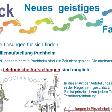
 Lösungen für sich finden
lienaufstellung Puchheim
ellungsseminare in Puchheim sind zur Zeit nicht geplant. Die nächst
h
telefonische Aufstellungen
sind möglich!
In dieser Art der Aufstellungs
in der Regel sehr geschätzt.
Sie ist prinzipiell von jedem
Terminvereinbarung.
Aufstellungen in Einzelarbeit
b