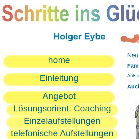
Neue
home
Fami
Aufst
Einleitung
Auc
Angebot
Lösungsorient. Coaching
Einzelaufstellungen
telefonische Aufstellungen