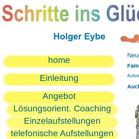
Neue
home
Fami
Aufst
Einleitung
Auc
Angebot
Lösungsorient. Coaching
Einzelaufstellungen
telefonische Aufstellungen