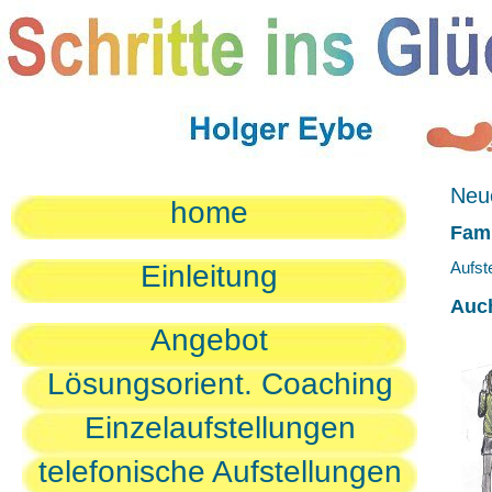
Neue
home
Fami
Aufst
Einleitung
Auc
Angebot
Lösungsorient. Coaching
Einzelaufstellungen
telefonische Aufstellungen