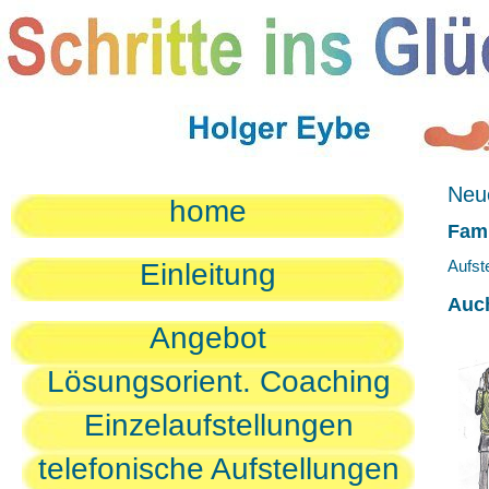
Neue
home
Fami
Aufst
Einleitung
Auc
Angebot
Lösungsorient. Coaching
Einzelaufstellungen
telefonische Aufstellungen