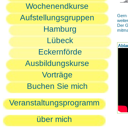
Wochenendkurse
Aufstellungsgruppen
Gern 
weite
Der G
Hamburg
mitm
Lübeck
Abla
Eckernförde
Ausbildungskurse
Vorträge
Buchen Sie mich
Veranstaltungsprogramm
über mich
D