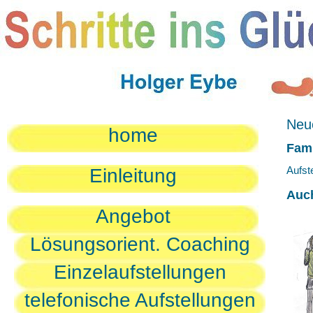
Neue
home
Fami
Aufst
Einleitung
Auc
Angebot
Lösungsorient. Coaching
Einzelaufstellungen
telefonische Aufstellungen