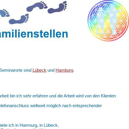
 Seminarorte sind
Lübeck
und
Hamburg
.
arbeit bin ich sehr erfahren und die Arbeit wird von den Klienten
 Telefonanschluss weltweit möglich nach entsprechender
iete ich in Hamnurg, in Lübeck,