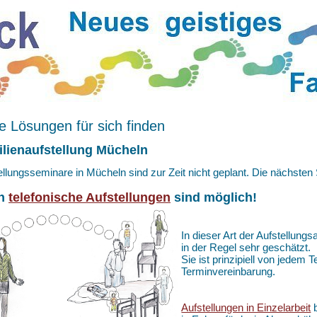
 Lösungen für sich finden
lienaufstellung Mücheln
ellungsseminare in Mücheln sind zur Zeit nicht geplant. Die nächsten
h
telefonische Aufstellungen
sind möglich!
In dieser Art der Aufstellungs
in der Regel sehr geschätzt.
Sie ist prinzipiell von jedem
Terminvereinbarung.
Aufstellungen in Einzelarbeit
b