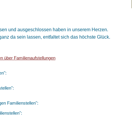
gessen und ausgeschlossen haben in unserem Herzen.
anz da sein lassen, entfaltet sich das höchste Glück.
en über Familienaufstellungen
en":
tellen":
en Familienstellen":
ienstellen":