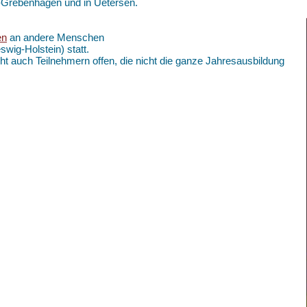
k-Grebenhagen und in Uetersen.
en
an andere Menschen
swig-Holstein) statt.
ht auch Teilnehmern offen, die nicht die ganze Jahresausbildung