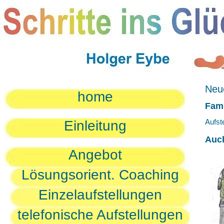
Neue
home
Fami
Aufst
Einleitung
Auc
Angebot
Lösungsorient. Coaching
Einzelaufstellungen
telefonische Aufstellungen