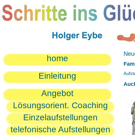
Neue
home
Fami
Aufst
Einleitung
Auc
Angebot
Lösungsorient. Coaching
Einzelaufstellungen
telefonische Aufstellungen