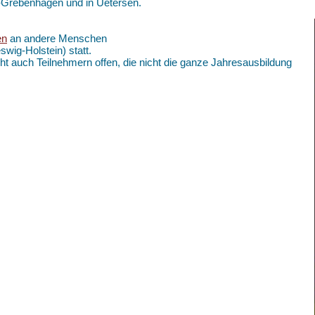
k-Grebenhagen und in Uetersen.
en
an andere Menschen
swig-Holstein) statt.
ht auch Teilnehmern offen, die nicht die ganze Jahresausbildung