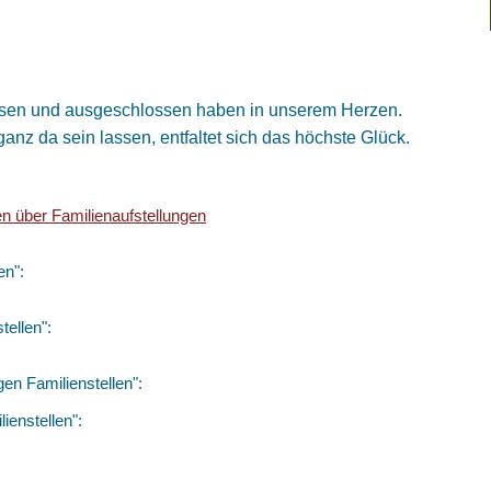
gessen und ausgeschlossen haben in unserem Herzen.
anz da sein lassen, entfaltet sich das höchste Glück.
en über Familienaufstellungen
en":
tellen":
en Familienstellen":
ienstellen":