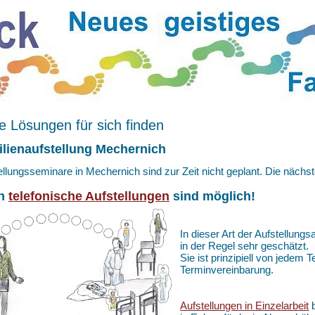
 Lösungen für sich finden
lienaufstellung Mechernich
ellungsseminare in Mechernich sind zur Zeit nicht geplant. Die näch
h
telefonische Aufstellungen
sind möglich!
In dieser Art der Aufstellungs
in der Regel sehr geschätzt.
Sie ist prinzipiell von jedem
Terminvereinbarung.
Aufstellungen in Einzelarbeit
b