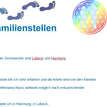
sten Seminarorte sind
Lübeck
und
Hamburg
.
arbeit bin ich sehr erfahren und die Arbeit wird von den Klienten
 Telefonanschluss weltweit möglich nach entsprechender
iete ich in Hamnurg, in Lübeck,