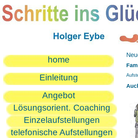
Neue
home
Fami
Aufst
Einleitung
Auc
Angebot
Lösungsorient. Coaching
Einzelaufstellungen
telefonische Aufstellungen