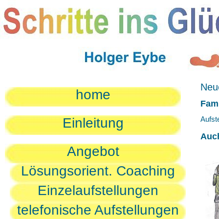
Neue
home
Fami
Aufst
Einleitung
Auc
Angebot
Lösungsorient. Coaching
Einzelaufstellungen
telefonische Aufstellungen