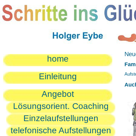
Neue
home
Fami
Aufst
Einleitung
Auc
Angebot
Lösungsorient. Coaching
Einzelaufstellungen
telefonische Aufstellungen