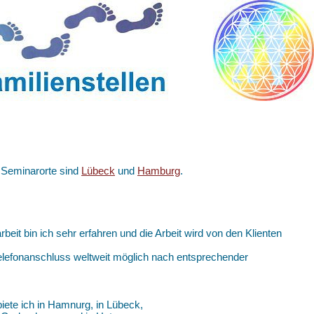
n Seminarorte sind
Lübeck
und
Hamburg
.
arbeit bin ich sehr erfahren und die Arbeit wird von den Klienten
 Telefonanschluss weltweit möglich nach entsprechender
iete ich in Hamnurg, in Lübeck,