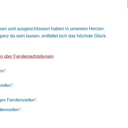
gessen und ausgeschlossen haben in unserem Herzen.
anz da sein lassen, entfaltet sich das höchste Glück.
en über Familienaufstellungen
en":
tellen":
en Familienstellen":
ienstellen":