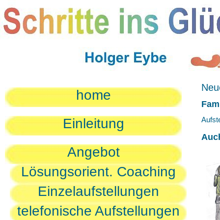
Neue
home
Fami
Aufst
Einleitung
Auc
Angebot
Lösungsorient. Coaching
Einzelaufstellungen
telefonische Aufstellungen