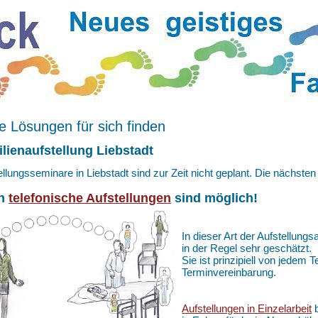
 Lösungen für sich finden
lienaufstellung Liebstadt
ellungsseminare in Liebstadt sind zur Zeit nicht geplant. Die nächste
h
telefonische Aufstellungen
sind möglich!
In dieser Art der Aufstellungs
in der Regel sehr geschätzt.
Sie ist prinzipiell von jedem
Terminvereinbarung.
Aufstellungen in Einzelarbeit
b