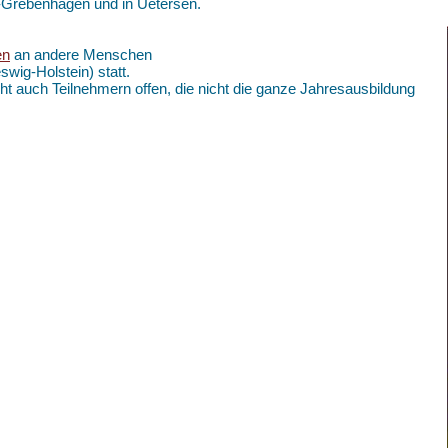
k-Grebenhagen und in Uetersen.
en
an andere Menschen
swig-Holstein) statt.
ht auch Teilnehmern offen, die nicht die ganze Jahresausbildung