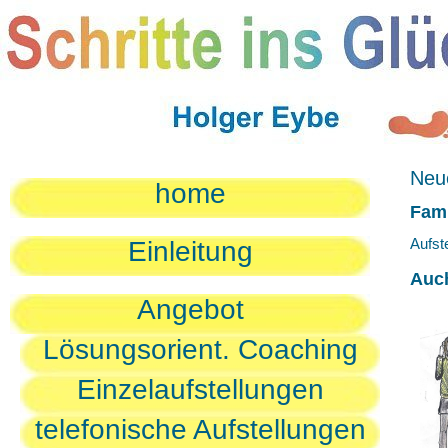
Neue
home
Fami
Aufst
Einleitung
Auc
Angebot
Lösungsorient. Coaching
Einzelaufstellungen
telefonische Aufstellungen