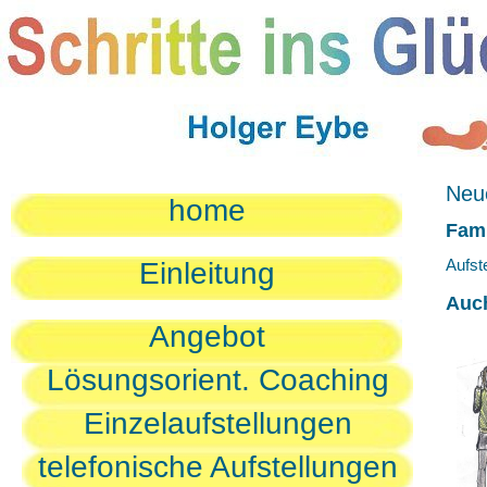
Neue
home
Fami
Aufst
Einleitung
Auc
Angebot
Lösungsorient. Coaching
Einzelaufstellungen
telefonische Aufstellungen