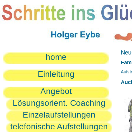
Neue
home
Fami
Aufst
Einleitung
Auc
Angebot
Lösungsorient. Coaching
Einzelaufstellungen
telefonische Aufstellungen