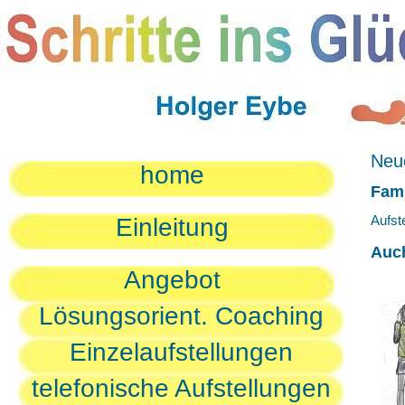
Neue
home
Fami
Aufst
Einleitung
Auc
Angebot
Lösungsorient. Coaching
Einzelaufstellungen
telefonische Aufstellungen