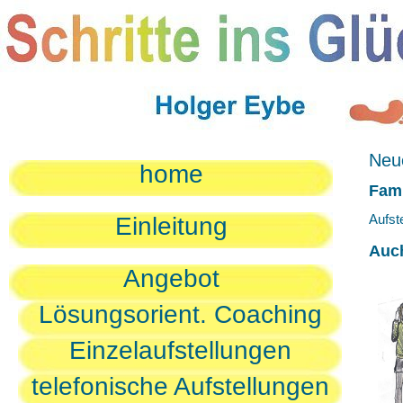
Neue
home
Fami
Aufst
Einleitung
Auc
Angebot
Lösungsorient. Coaching
Einzelaufstellungen
telefonische Aufstellungen