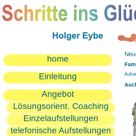
Neue
home
Fami
Aufst
Einleitung
Auc
Angebot
Lösungsorient. Coaching
Einzelaufstellungen
telefonische Aufstellungen