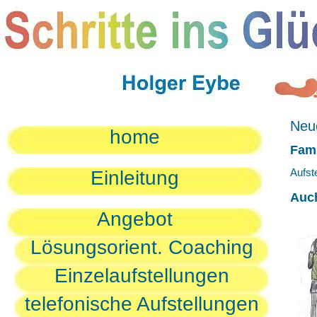
Neue
home
Fami
Aufst
Einleitung
Auc
Angebot
Lösungsorient. Coaching
Einzelaufstellungen
telefonische Aufstellungen