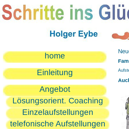
Neue
home
Fami
Aufst
Einleitung
Auc
Angebot
Lösungsorient. Coaching
Einzelaufstellungen
telefonische Aufstellungen