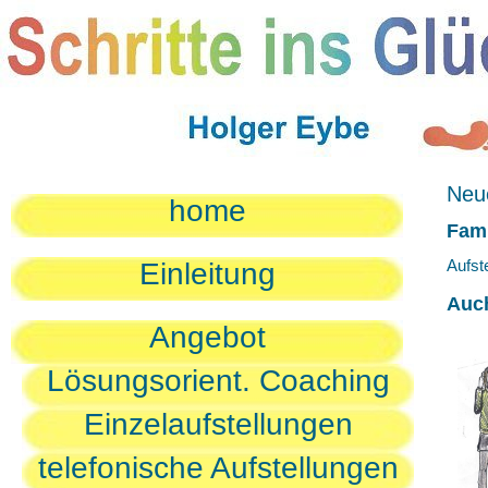
Neue
home
Fami
Aufst
Einleitung
Auc
Angebot
Lösungsorient. Coaching
Einzelaufstellungen
telefonische Aufstellungen