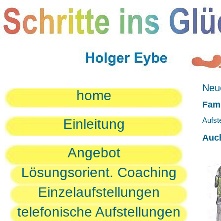
Neue
home
Fami
Aufst
Einleitung
Auc
Angebot
Lösungsorient. Coaching
Einzelaufstellungen
telefonische Aufstellungen