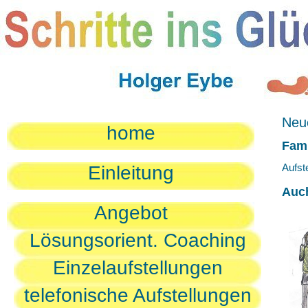
Neue
home
Fami
Aufst
Einleitung
Auc
Angebot
Lösungsorient. Coaching
Einzelaufstellungen
telefonische Aufstellungen