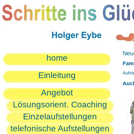
Neue
home
Fami
Aufst
Einleitung
Auc
Angebot
Lösungsorient. Coaching
Einzelaufstellungen
telefonische Aufstellungen