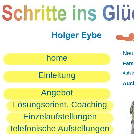
Neue
home
Fami
Aufst
Einleitung
Auc
Angebot
Lösungsorient. Coaching
Einzelaufstellungen
telefonische Aufstellungen