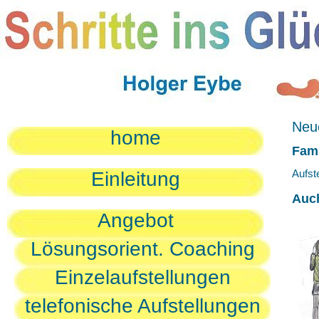
Neue
home
Fami
Aufst
Einleitung
Auc
Angebot
Lösungsorient. Coaching
Einzelaufstellungen
telefonische Aufstellungen