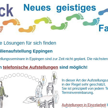
 Lösungen für sich finden
lienaufstellung Eppingen
ellungsseminare in Eppingen sind zur Zeit nicht geplant. Die nächste
h
telefonische Aufstellungen
sind möglich!
In dieser Art der Aufstellungs
in der Regel sehr geschätzt.
Sie ist prinzipiell von jedem
Terminvereinbarung.
Aufstellungen in Einzelarbeit
b