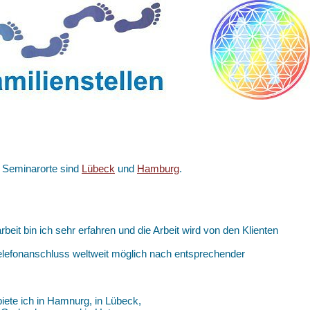
n Seminarorte sind
Lübeck
und
Hamburg
.
arbeit bin ich sehr erfahren und die Arbeit wird von den Klienten
 Telefonanschluss weltweit möglich nach entsprechender
iete ich in Hamnurg, in Lübeck,