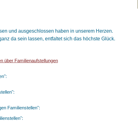
gessen und ausgeschlossen haben in unserem Herzen.
anz da sein lassen, entfaltet sich das höchste Glück.
en über Familienaufstellungen
en":
tellen":
en Familienstellen":
ienstellen":