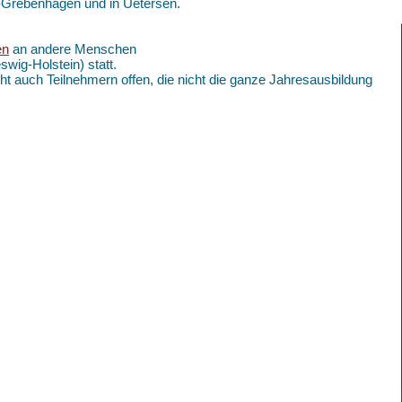
k-Grebenhagen und in Uetersen.
en
an andere Menschen
swig-Holstein) statt.
ht auch Teilnehmern offen, die nicht die ganze Jahresausbildung