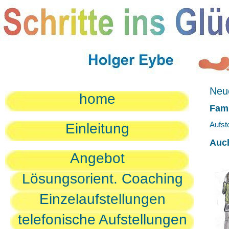
Neue
home
Fami
Aufst
Einleitung
Auc
Angebot
Lösungsorient. Coaching
Einzelaufstellungen
telefonische Aufstellungen