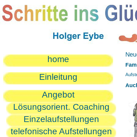
Neue
home
Fami
Aufst
Einleitung
Auc
Angebot
Lösungsorient. Coaching
Einzelaufstellungen
telefonische Aufstellungen